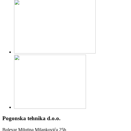
Pogonska tehnika d.o.o.
Bulevar Milutina Milankovića 25b